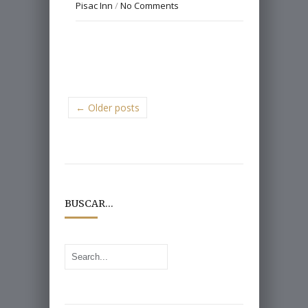
Pisac Inn
/
No Comments
← Older posts
BUSCAR…