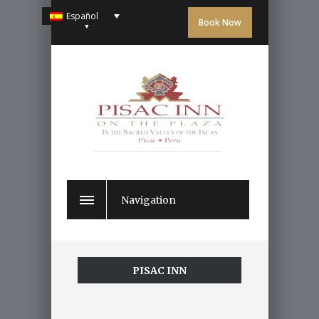
Español
Book Now
Navigation
PISAC INN