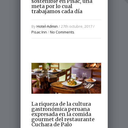
sostenible en Pisac, una
meta por lo cual
trabajamos cada día
By
Hotel-Admin
/ 27th octubre, 2017 /
Pisac Inn
/
No Comments
La riqueza de la cultura
gastronómica peruana
expresada en la comida
gourmet del restaurante
Cuchara de Palo